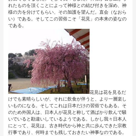
れたものを頂くことによって神様との結び付きを深め、神
様の力を分けてもらい、その加護を望んだ。直会（なおら
い）である。そしてこの習俗こそ「花見」の本来の姿なの
である。
花見は花を見るだ
けでも素晴らしいが、それに飲食が伴うと、より一層楽し
いものになる。そしてこれは日本だけの習俗でもある。そ
のため外国人は、日本人が花見と称して酒ばかり飲んで騒
いでいると勘違いしているようである。しかし我々日本人
にとって、花見は、古き時代から神と共に歩んできた宗教
行事であり、何時までも残しておきたい神事なのである。