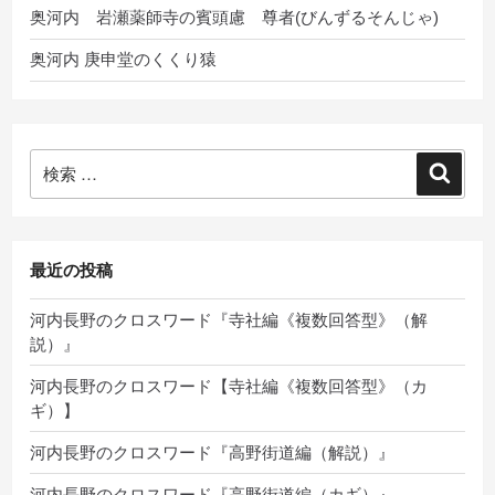
奥河内 岩瀬薬師寺の賓頭慮 尊者(びんずるそんじゃ)
奥河内 庚申堂のくくり猿
検
検
索:
索
最近の投稿
河内長野のクロスワード『寺社編《複数回答型》（解
説）』
河内長野のクロスワード【寺社編《複数回答型》（カ
ギ）】
河内長野のクロスワード『高野街道編（解説）』
河内長野のクロスワード『高野街道編（カギ）』