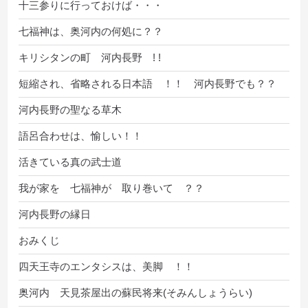
十三参りに行っておけば・・・
七福神は、奥河内の何処に？？
キリシタンの町 河内長野 ! !
短縮され、省略される日本語 ！！ 河内長野でも？？
河内長野の聖なる草木
語呂合わせは、愉しい！！
活きている真の武士道
我が家を 七福神が 取り巻いて ？？
河内長野の縁日
おみくじ
四天王寺のエンタシスは、美脚 ！！
奥河内 天見茶屋出の蘇民将来(そみんしょうらい)