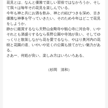
花見とは、なんと優雅で楽しい習俗ではなかろうか。そし
て我々は毎年その花見を楽しんでいる。
今年も神と共にお酒を飲み、神との結びつきを深め、古き
優雅な神事を守っていきたい。そのため今年はどこで花見
をしようか。
静かに鑑賞するなら天野山金剛寺や観心寺に河合寺、いや
それとも酒盛りするなら長野公園や寺池が良い。そしてゆ
っくりと散策しながら花を愛でるなら、やはり奥河内の花
樹と花園の道、いやいや近くの公園も捨てがたい魅力があ
る。
さあー、何処が良い。楽しみ方はいろいろある。
（杉岡 清和）