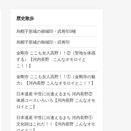
歴史散歩
烏帽子形城の御城印・武将印3種
烏帽子形城の御城印・武将印
金剛寺 ここも女人高野！！②（聖地を体感
する）【河内長野 こんなオモロイと
こ！！】
金剛寺 ここも女人高野！！①（金剛寺の魅
力）【河内長野 こんなオモロイとこ！！】
日本遺産 中世に出逢えるまち 河内長野②
体感コースいろいろ【河内長野 こんなオモ
ロイとこ】
日本遺産 中世に出逢えるまち 河内長野①
文化財はこれだ！！【河内長野 こんなオモ
ロイとこ】