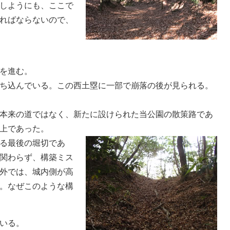
しようにも、ここで
ればならないので、
を進む。
ち込んでいる。この西土塁に一部で崩落の後が見られる。
本来の道ではなく、新たに設けられた当公園の散策路であ
上であった。
る最後の堀切であ
関わらず、構築ミス
外では、城内側が高
。なぜこのような構
いる。