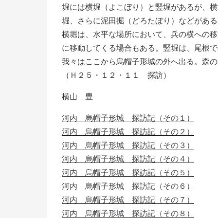
堀には横堀（よこぼり）と竪堀があるが、横
堀、さらに泥田掘（どろたぼり）などがある
横堀は、水平な場所において、兵の横への移
に移動してくる場合もある。竪堀は、尾根で
我々はここから烏帽子形城の外へ出る。森の
（Ｈ２５・１２・１１ 探訪）
横山 豊
河内 烏帽子形城 探訪記（その１）
河内 烏帽子形城 探訪記（その２）
河内 烏帽子形城 探訪記（その３）
河内 烏帽子形城 探訪記（その４）
河内 烏帽子形城 探訪記（その５）
河内 烏帽子形城 探訪記（その６）
河内 烏帽子形城 探訪記（その７）
河内 烏帽子形城 探訪記（その８）