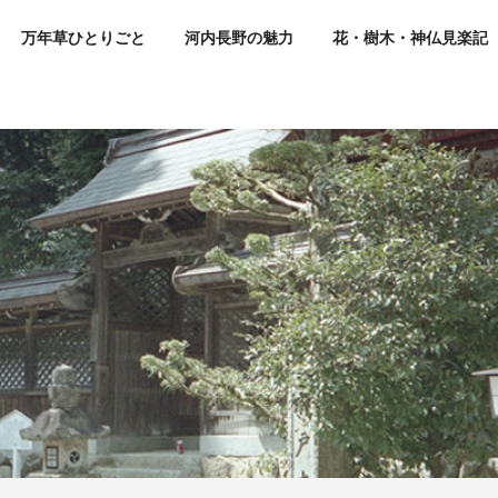
万年草ひとりごと
河内長野の魅力
花・樹木・神仏見楽記