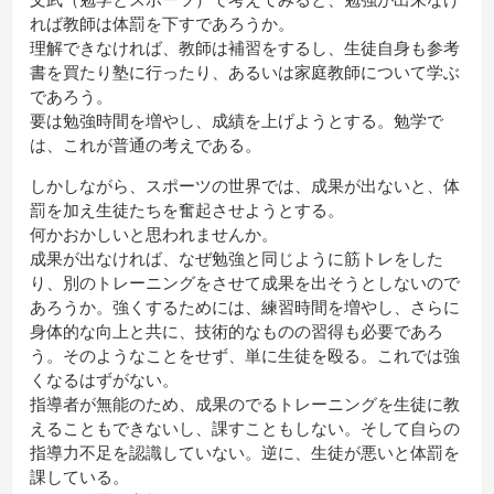
れば教師は体罰を下すであろうか。
理解できなければ、教師は補習をするし、生徒自身も参考
書を買たり塾に行ったり、あるいは家庭教師について学ぶ
であろう。
要は勉強時間を増やし、成績を上げようとする。勉学で
は、これが普通の考えである。
しかしながら、スポーツの世界では、成果が出ないと、体
罰を加え生徒たちを奮起させようとする。
何かおかしいと思われませんか。
成果が出なければ、なぜ勉強と同じように筋トレをした
り、別のトレーニングをさせて成果を出そうとしないので
あろうか。強くするためには、練習時間を増やし、さらに
身体的な向上と共に、技術的なものの習得も必要であろ
う。そのようなことをせず、単に生徒を殴る。これでは強
くなるはずがない。
指導者が無能のため、成果のでるトレーニングを生徒に教
えることもできないし、課すこともしない。そして自らの
指導力不足を認識していない。逆に、生徒が悪いと体罰を
課している。