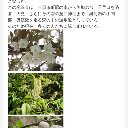
となった。
この廃線道は、三日市町駅の南から美加の台、千早口を過
ぎ、天見、さらにその南の蟹井神社まで、奥河内の山間
部・奥座敷を走る森の中の遊歩道となっている。
そのため現在、多くの人たちに親しまれている。