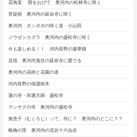
花海棠 雨をおびて 奥河内の松林寺に咲く
菩提樹 奥河内の延命寺に咲く
奥河内 タンポポの咲く道 小山田
ノウゼンカズラ 奥河内の盛松寺に咲く
今も楽しめる！！ 河内長野の蓮華畑
花筏 奥河内鬼住の延命寺に愛でる
奥河内の花樹と花園の道
河内長野の保護樹木
蓮の寺・與通大師 盛松寺
マンサクの寺 奥河内の盛松寺
無患子（むくろじ）って、何に？ 奥河内のどこに？？
蝋梅の里 奥河内の流谷十六仙谷