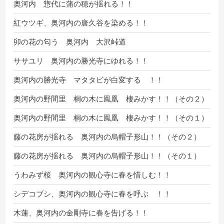
奥河内 惣代に蒲の穂が揺れる！！
紅ウツギ、奥河内の唐久谷を染める！！
卯の花の匂う 奥河内 大沢峠道
ササユリ 奥河内の勝光寺にゆれる！！
奥河内の勝光寺 マタタビが白変する ！！
奥河内の野間里 桐の木に鳳凰 棲みかす！！（その２）
奥河内の野間里 桐の木に鳳凰 棲みかす！！（その１）
藤の花房が揺れる 奥河内の烏帽子形山！！（その２）
藤の花房が揺れる 奥河内の烏帽子形山！！（その１）
うわみず桜 奥河内の観心寺に春を惜しむ！！
シデコブシ、奥河内の観心寺に春を呼ぶ ！！
木蓮、奥河内の金剛寺に春を告げる！！