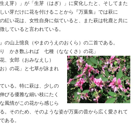
生え芽）」が「生芽（はぎ）」に変化したと、そしてまた
しい芽だけに花を付けることから『万葉集』では萩に
の紅い花は、女性自身に似ていると、また萩は牝鹿と共に
徴していると言われている。
』の山上憶良（やまのうえのおくら）の二首である。
り かき数ふれば 七種（ななくさ）の花」
花、女郎（おみなえし）
お）の花」と七草が詠まれ
ている。特に萩は、少しの
伸びる優雅な細い枝にたく
な風情がこの花から感じら
る。そのため、そのような姿が万葉の昔から広く愛されて
である。