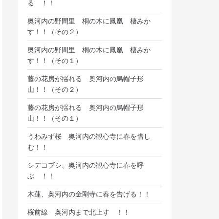
る ！！
奥河内の野間里 桐の木に鳳凰 棲みか
す！！（その２）
奥河内の野間里 桐の木に鳳凰 棲みか
す！！（その１）
藤の花房が揺れる 奥河内の烏帽子形
山！！（その２）
藤の花房が揺れる 奥河内の烏帽子形
山！！（その１）
うわみず桜 奥河内の観心寺に春を惜し
む！！
シデコブシ、奥河内の観心寺に春を呼
ぶ ！！
木蓮、奥河内の金剛寺に春を告げる！！
桜前線 奥河内まで北上す ！！