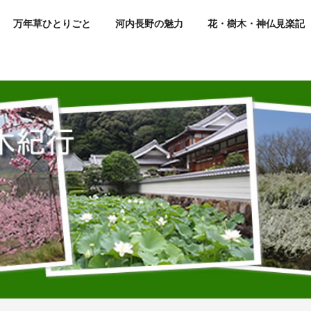
万年草ひとりごと
河内長野の魅力
花・樹木・神仏見楽記