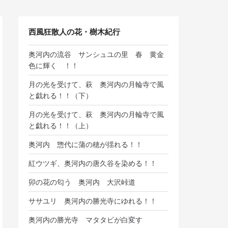
西風狂散人の花・樹木紀行
奥河内の流谷 サンシュユの里 春 黄金
色に輝く ！！
月の光を受けて、萩 奥河内の月輪寺で風
と戯れる！！（下）
月の光を受けて、萩 奥河内の月輪寺で風
と戯れる！！（上）
奥河内 惣代に蒲の穂が揺れる！！
紅ウツギ、奥河内の唐久谷を染める！！
卯の花の匂う 奥河内 大沢峠道
ササユリ 奥河内の勝光寺にゆれる！！
奥河内の勝光寺 マタタビが白変す