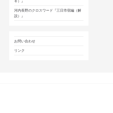
ギ）』
河内長野のクロスワード『三日市宿編（解
説）』
お問い合わせ
リンク