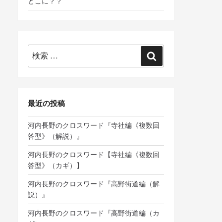
どこに？？
検
検
索:
索
最近の投稿
河内長野のクロスワード『寺社編《複数回
答型》（解説）』
河内長野のクロスワード【寺社編《複数回
答型》（カギ）】
河内長野のクロスワード『高野街道編（解
説）』
河内長野のクロスワード『高野街道編（カ