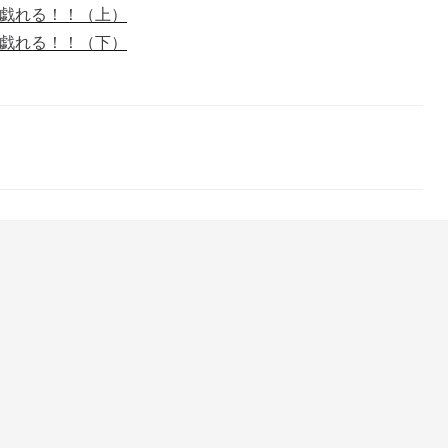
戯れる！！（上）
戯れる！！（下）