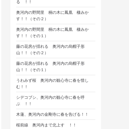
る ！！
奥河内の野間里 桐の木に鳳凰 棲みか
す！！（その２）
奥河内の野間里 桐の木に鳳凰 棲みか
す！！（その１）
藤の花房が揺れる 奥河内の烏帽子形
山！！（その２）
藤の花房が揺れる 奥河内の烏帽子形
山！！（その１）
うわみず桜 奥河内の観心寺に春を惜し
む！！
シデコブシ、奥河内の観心寺に春を呼
ぶ ！！
木蓮、奥河内の金剛寺に春を告げる！！
桜前線 奥河内まで北上す ！！