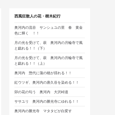
西風狂散人の花・樹木紀行
奥河内の流谷 サンシュユの里 春 黄金
色に輝く ！！
月の光を受けて、萩 奥河内の月輪寺で風
と戯れる！！（下）
月の光を受けて、萩 奥河内の月輪寺で風
と戯れる！！（上）
奥河内 惣代に蒲の穂が揺れる！！
紅ウツギ、奥河内の唐久谷を染める！！
卯の花の匂う 奥河内 大沢峠道
ササユリ 奥河内の勝光寺にゆれる！！
奥河内の勝光寺 マタタビが白変す