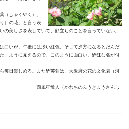
薬（しゃくやく）、
り）の花」と言う表
いの美しさを表していて、顔立ちのことを言っていない。
は白いが、午後には淡い紅色、そして夕方になるとだんだ
た」ように見えるので、このように面白い、酔狂な名が付
ら毎日楽しめる。また酔芙蓉は、大阪府の花の文化園（河
わちのふうきょうさんじ