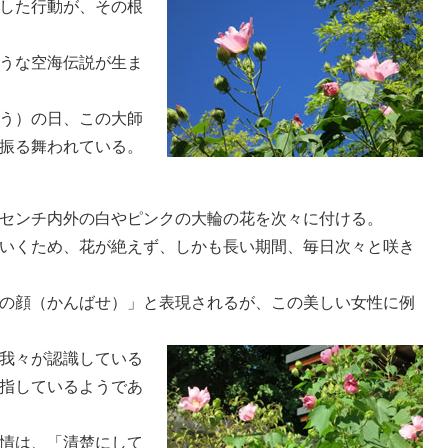
した行動が、その根
うな空海伝説が生ま
う）の日、この大師
振る舞われている。
センチ内外の白やピンクの大輪の花を次々に付ける。
いくため、花が絶えず、しかも長い期間、毎日次々と咲き
の顔（かんばせ）」と表現されるが、この美しい女性に例
我々が認識している
指しているようであ
情は、「清楚にして