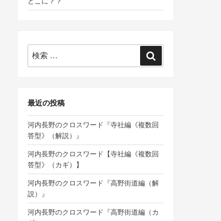
どこに？？
検
検
索:
索
最近の投稿
河内長野のクロスワード『寺社編《複数回
答型》（解説）』
河内長野のクロスワード【寺社編《複数回
答型》（カギ）】
河内長野のクロスワード『高野街道編（解
説）』
河内長野のクロスワード『高野街道編（カ