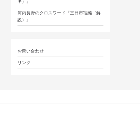
ギ）』
河内長野のクロスワード『三日市宿編（解
説）』
お問い合わせ
リンク