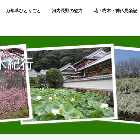
万年草ひとりごと
河内長野の魅力
花・樹木・神仏見楽記