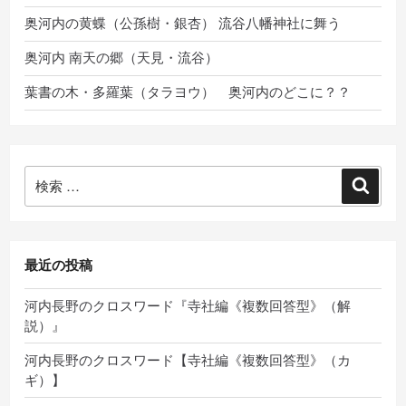
奥河内の黄蝶（公孫樹・銀杏） 流谷八幡神社に舞う
奥河内 南天の郷（天見・流谷）
葉書の木・多羅葉（タラヨウ） 奥河内のどこに？？
検
検
索:
索
最近の投稿
河内長野のクロスワード『寺社編《複数回答型》（解
説）』
河内長野のクロスワード【寺社編《複数回答型》（カ
ギ）】