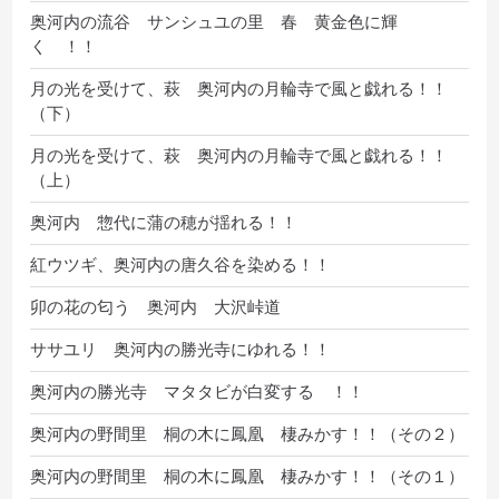
奥河内の流谷 サンシュユの里 春 黄金色に輝
く ！！
月の光を受けて、萩 奥河内の月輪寺で風と戯れる！！
（下）
月の光を受けて、萩 奥河内の月輪寺で風と戯れる！！
（上）
奥河内 惣代に蒲の穂が揺れる！！
紅ウツギ、奥河内の唐久谷を染める！！
卯の花の匂う 奥河内 大沢峠道
ササユリ 奥河内の勝光寺にゆれる！！
奥河内の勝光寺 マタタビが白変する ！！
奥河内の野間里 桐の木に鳳凰 棲みかす！！（その２）
奥河内の野間里 桐の木に鳳凰 棲みかす！！（その１）