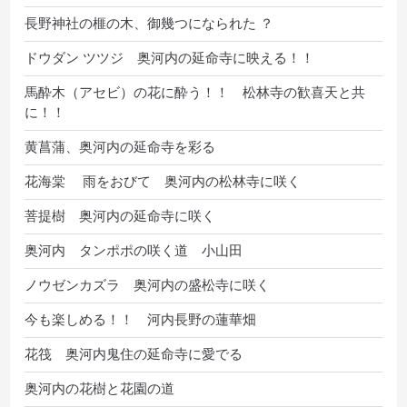
長野神社の榧の木、御幾つになられた ？
ドウダン ツツジ 奥河内の延命寺に映える！！
馬酔木（アセビ）の花に酔う！！ 松林寺の歓喜天と共
に！！
黄菖蒲、奥河内の延命寺を彩る
花海棠 雨をおびて 奥河内の松林寺に咲く
菩提樹 奥河内の延命寺に咲く
奥河内 タンポポの咲く道 小山田
ノウゼンカズラ 奥河内の盛松寺に咲く
今も楽しめる！！ 河内長野の蓮華畑
花筏 奥河内鬼住の延命寺に愛でる
奥河内の花樹と花園の道