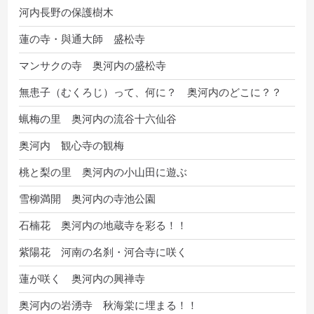
河内長野の保護樹木
蓮の寺・與通大師 盛松寺
マンサクの寺 奥河内の盛松寺
無患子（むくろじ）って、何に？ 奥河内のどこに？？
蝋梅の里 奥河内の流谷十六仙谷
奥河内 観心寺の観梅
桃と梨の里 奥河内の小山田に遊ぶ
雪柳満開 奥河内の寺池公園
石楠花 奥河内の地蔵寺を彩る！！
紫陽花 河南の名刹・河合寺に咲く
蓮が咲く 奥河内の興禅寺
奥河内の岩湧寺 秋海棠に埋まる！！