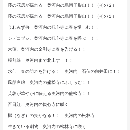
藤の花房が揺れる 奥河内の烏帽子形山！！（その２）
藤の花房が揺れる 奥河内の烏帽子形山！！（その１）
うわみず桜 奥河内の観心寺に春を惜しむ！！
シデコブシ、奥河内の観心寺に春を呼ぶ ！！
木蓮、奥河内の金剛寺に春を告げる！！
桜前線 奥河内まで北上す ！！
水仙 春の訪れを告げる！ 奥河内 石仏の向井田に！！
風船唐綿 奥河内の盛松寺にふくらむ！！
芙蓉が華やかに映える奥河内の盛松寺！！
百日紅、奥河内の観心寺に咲く
梛（なぎ）の実がなる！！ 奥河内の松林寺
生きている劇物 奥河内の松林寺に咲く